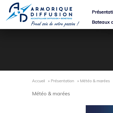
Présentat
Bateaux o
Accueil
» Présentation » Météo & marées
Météo & marées