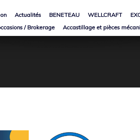
ion
Actualités
BENETEAU
WELLCRAFT
EX
ccasions / Brokerage
Accastillage et pièces mécan