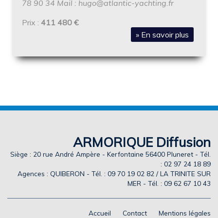
78 90 34 Mail :
hugo@atlantic-yachting.fr
Prix :
411 480 €
» En savoir plus
ARMORIQUE Diffusion
Siège : 20 rue André Ampère - Kerfontaine 56400 Pluneret - Tél.
: 02 97 24 18 89
Agences : QUIBERON - Tél. : 09 70 19 02 82 / LA TRINITE SUR
MER - Tél. : 09 62 67 10 43
Accueil
Contact
Mentions légales