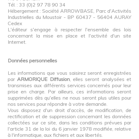
Tél. : 33 (0)2 97 78 90 34
Hébergement : Société ARROWBASE, Parc d'Activités
Industrielles du Moustoir - BP 60437 - 56404 AURAY
Cedex
L'éditeur s'engage à respecter l'ensemble des lois
concernant la mise en place et l'activité d'un site
Internet.
Données personnelles
Les informations que vous saisirez seront enregistrées
par
ARMORIQUE Diffusion
, elles seront analysées et
transmises aux différents services concernés pour leur
prise en charge. Par ailleurs, ces informations seront
supprimées dès qu'elles ne nous seront plus utiles pour
nos services pour répondre à votre demande.
Vous disposez d'un droit d'accès, de modification, de
rectification et de suppression concernant les données
collectées sur ce site, dans les conditions prévues par
l'article 31 de la loi du 6 janvier 1978 modifiée, relative
à l'informatique, aux fichiers et aux libertés.