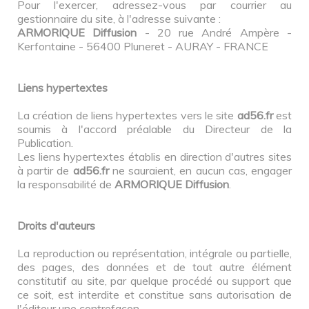
Pour l'exercer, adressez-vous par courrier au
gestionnaire du site, à l'adresse suivante :
ARMORIQUE Diffusion
- 20 rue André Ampère -
Kerfontaine - 56400 Pluneret - AURAY - FRANCE
Liens hypertextes
La création de liens hypertextes vers le site
ad56.fr
est
soumis à l'accord préalable du Directeur de la
Publication.
Les liens hypertextes établis en direction d'autres sites
à partir de
ad56.fr
ne sauraient, en aucun cas, engager
la responsabilité de
ARMORIQUE Diffusion
.
Droits d'auteurs
La reproduction ou représentation, intégrale ou partielle,
des pages, des données et de tout autre élément
constitutif au site, par quelque procédé ou support que
ce soit, est interdite et constitue sans autorisation de
l'éditeur une contrefaçon.