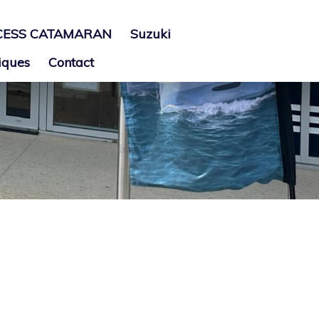
CESS CATAMARAN
Suzuki
iques
Contact