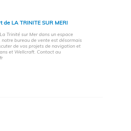
rt de LA TRINITE SUR MER!
e La Trinité sur Mer dans un espace
, notre bureau de vente est désormais
scuter de vos projets de navigation et
ns et Wellcraft. Contact au
fr