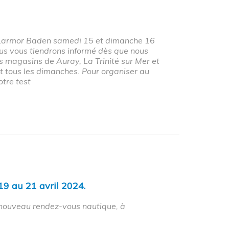
à Larmor Baden samedi 15 et dimanche 16
Nous vous tiendrons informé dès que nous
 magasins de Auray, La Trinité sur Mer et
t tous les dimanches. Pour organiser au
tre test
9 au 21 avril 2024.
n nouveau rendez-vous nautique, à