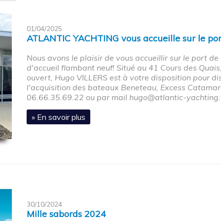
01/04/2025
ATLANTIC YACHTING vous accueille sur le po
Nous avons le plaisir de vous accueillir sur le port d
d'accueil flambant neuf! Situé au 41 Cours des Quais
ouvert, Hugo VILLERS est à votre disposition pour di
l'acquisition des bateaux Beneteau, Excess Catamara
06.66.35.69.22 ou par mail
hugo@atlantic-yachting.
» En savoir plus
30/10/2024
Mille sabords 2024