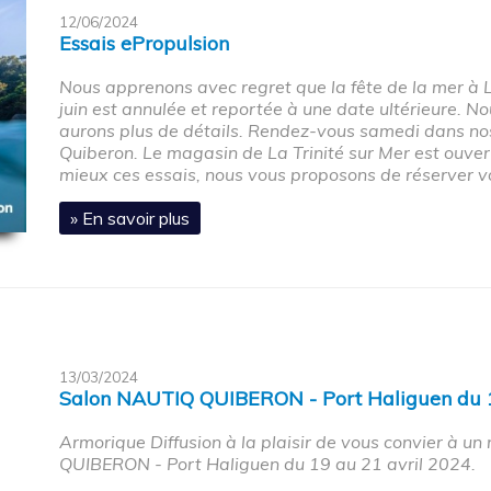
12/06/2024
Essais ePropulsion
Nous apprenons avec regret que la fête de la mer 
juin est annulée et reportée à une date ultérieure. 
aurons plus de détails. Rendez-vous samedi dans nos
Quiberon. Le magasin de La Trinité sur Mer est ouver
mieux ces essais, nous vous proposons de réserver vo
» En savoir plus
13/03/2024
Salon NAUTIQ QUIBERON - Port Haliguen du 1
Armorique Diffusion à la plaisir de vous convier à u
QUIBERON - Port Haliguen du 19 au 21 avril 2024.