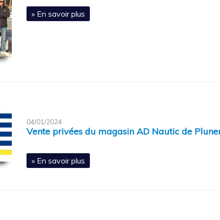
» En savoir plus
04/01/2024
Vente privées du magasin AD Nautic de Plune
» En savoir plus