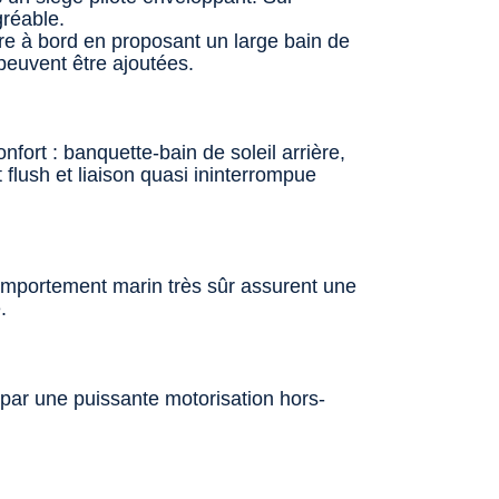
gréable.
ire à bord en proposant un large bain de
peuvent être ajoutées.
fort : banquette-bain de soleil arrière,
 flush et liaison quasi ininterrompue
comportement marin très sûr assurent une
.
par une puissante motorisation hors-