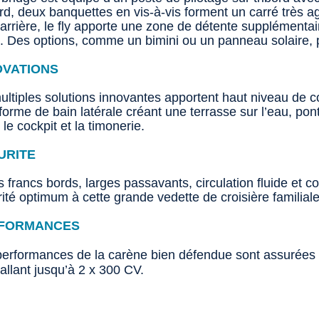
d, deux banquettes en vis-à-vis forment un carré très a
’arrière, le fly apporte une zone de détente supplémenta
l. Des options, comme un bimini ou un panneau solaire, 
OVATIONS
ltiples solutions innovantes apportent haut niveau de con
forme de bain latérale créant une terrasse sur l’eau, pont
 le cockpit et la timonerie.
URITE
 francs bords, larges passavants, circulation fluide et 
ité optimum à cette grande vedette de croisière familiale
FORMANCES
performances de la carène bien défendue sont assurées 
allant jusqu’à 2 x 300 CV.