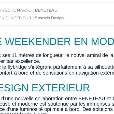
HITECTE NAVAL
:
BENETEAU
GN D’INTERIEUR
:
Sarrazin Design
E WEEKENDER EN MOD
 ses 11 mètres de longueur, le nouvel amiral de la f
ser par excellence.
 le flybridge s’intégrant parfaitement à sa silhouet
onfort à bord et de sensations en navigation extéri
ESIGN EXTERIEUR
t d’une nouvelle collaboration entre BENETEAU et
euse et moderne est soutenue par les immenses sur
ce d’une luminosité optimale à bord. Des solutions