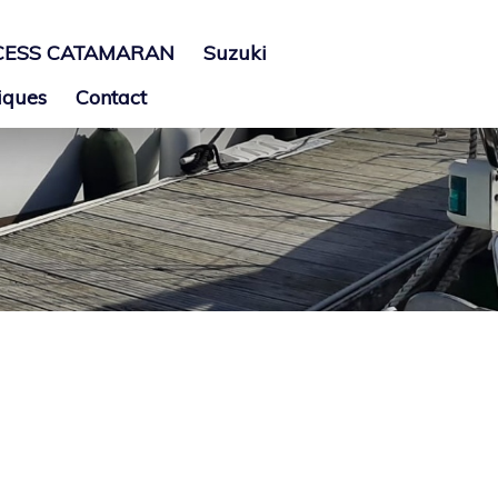
CESS CATAMARAN
Suzuki
iques
Contact