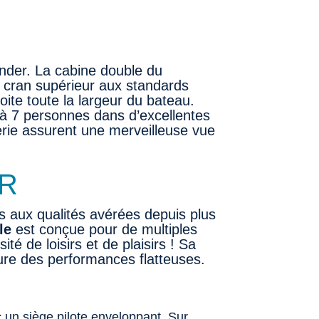
ender. La cabine double du
un cran supérieur aux standards
oite toute la largeur du bateau.
’à 7 personnes dans d’excellentes
erie assurent une merveilleuse vue
R
aux qualités avérées depuis plus
le
est conçue pour de multiples
é de loisirs et de plaisirs ! Sa
ure des performances flatteuses.
c un siège pilote enveloppant. Sur