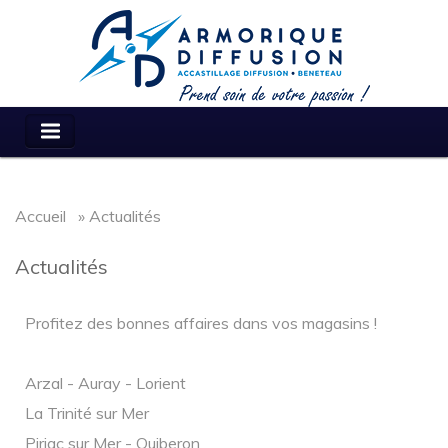
Accueil
»
Actualités
Actualités
Profitez des bonnes affaires dans vos magasins !
Arzal - Auray - Lorient
La Trinité sur Mer
Piriac sur Mer - Quiberon