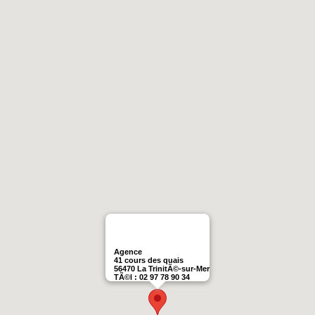
Agence
41 cours des quais
56470 La TrinitÃ©-sur-Mer
TÃ©l : 02 97 78 90 34